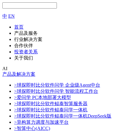
中
EN
首页
产品及服务
行业解决方案
合作伙伴
投资者关系
关于我们
AI
产品及解决方案
>球探即时比分软件问学 企业级Agent中台
>球探即时比分软件问学 智能流程工作台
>爱问学 PC本地部署大模型
>球探即时比分软件鲲泰智算服务器
>球探即时比分软件鲲泰问学一体机
>球探即时比分软件鲲泰问学一体机DeepSeek版
>异构算力调度与加速平台
>智算中心(AICC)